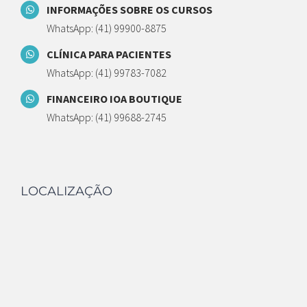
INFORMAÇÕES SOBRE OS CURSOS
WhatsApp: (41) 99900-8875
CLÍNICA PARA PACIENTES
WhatsApp: (41) 99783-7082
FINANCEIRO IOA BOUTIQUE
WhatsApp: (41) 99688-2745
LOCALIZAÇÃO